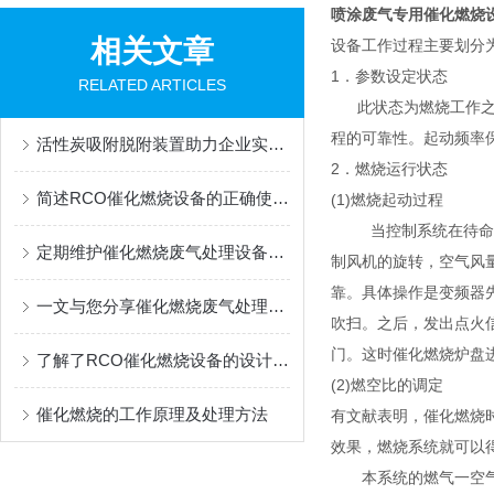
喷涂废气专用催化燃烧
相关文章
设备工作过程主要划分
1．参数设定状态
RELATED ARTICLES
此状态为燃烧工作之前
程的可靠性。起动频率
活性炭吸附脱附装置助力企业实现绿色可持续发展
2．燃烧运行状态
简述RCO催化燃烧设备的正确使用步骤
(1)燃烧起动过程
当控制系统在待命的状
定期维护催化燃烧废气处理设备为工业生产提供可靠的环保保障
制风机的旋转，空气风
靠。具体操作是变频器
一文与您分享催化燃烧废气处理设备的各组成部件功能特点
吹扫。之后，发出点火
门。这时催化燃烧炉盘
了解了RCO催化燃烧设备的设计原理才能更好的使用它
(2)燃空比的调定
催化燃烧的工作原理及处理方法
有文献表明，催化燃烧时
效果，燃烧系统就可以
本系统的燃气一空气比