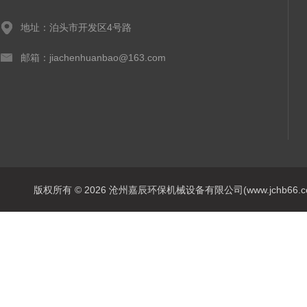
地址：泊头市开发区4号路
邮箱：jiachenhuanbao@163.com
版权所有 © 2026 沧州嘉辰环保机械设备有限公司(www.jchb66.com) 