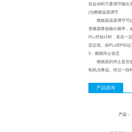
在起动时只要调节输出
(3)燃烧温度调节
燃烧器温度调节可以通
变频器降低输出频率，减
PLc开始计时，若在一
设定值。由PLc经PI
3．燃烧停止状态
燃烧器的停止是在接受
制风冷降温。经过一段
产品咨询
产品：