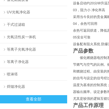
设备启动约20分钟升
03，阻力小 净化率高
UV光氧净化器
采用当今良好的贵金属
04，余热可回用
干式过滤箱
余热可返回烘道，降低
光氧活性炭一体机
05安全可靠
设备配有阻火系统.防爆
等离子光氧净化器
产品参数
催化燃烧器电控制系统
等离子净化器
节燃气与空气的比例。
和燃烧过程。由安装的
喷淋塔
的信号与设定的信号经
温度为基准的控制系统
焊烟净化器
器输出频率。设定参数
尤其是较强的逻辑互锁
查看全部
产品工作原理