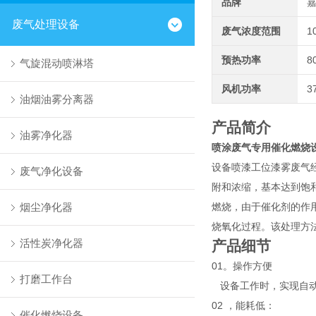
品牌
废气处理设备
废气浓度范围
1
预热功率
8
气旋混动喷淋塔
风机功率
3
油烟油雾分离器
产品简介
油雾净化器
喷涂废气专用催化燃烧
设备喷漆工位漆雾废气
废气净化设备
附和浓缩，基本达到饱
烟尘净化器
燃烧，由于催化剂的作
烧氧化过程。该处理方
活性炭净化器
产品细节
01。操作方便
打磨工作台
设备工作时，实现自动
02 ，能耗低：
催化燃烧设备