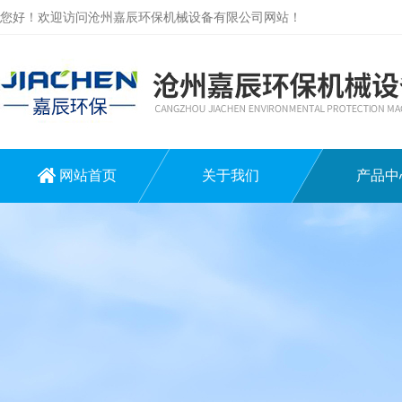
您好！欢迎访问沧州嘉辰环保机械设备有限公司网站！
网站首页
关于我们
产品中