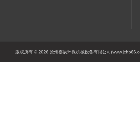
版权所有 © 2026 沧州嘉辰环保机械设备有限公司(www.jchb66.com) 