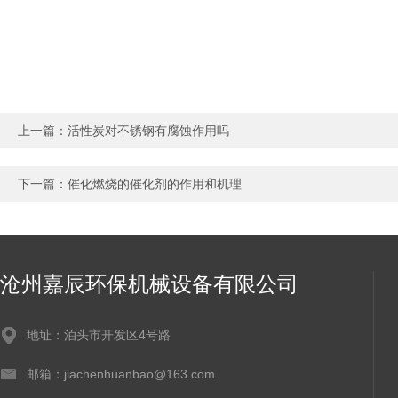
上一篇：
活性炭对不锈钢有腐蚀作用吗
下一篇：
催化燃烧的催化剂的作用和机理
沧州嘉辰环保机械设备有限公司
地址：泊头市开发区4号路
邮箱：jiachenhuanbao@163.com